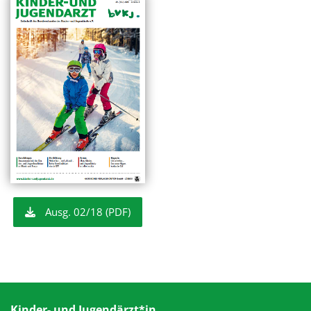
Ausg. 02/18 (PDF)
Kinder- und Jugendärzt*in