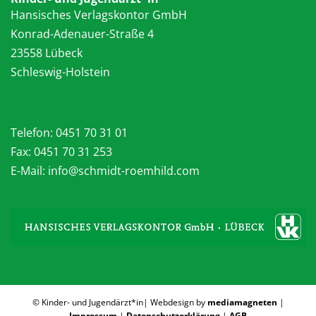
Hansisches Verlagskontor GmbH
Konrad-Adenauer-Straße 4
23558 Lübeck
Schleswig-Holstein
Telefon:
0451 70 31 01
Fax: 0451 70 31 253
E-Mail: info@schmidt-roemhild.com
© Kinder- und Jugendärzt*in| Webdesign by
mediamagneten
|
Impressum
|
Datenschutzerklärung
|
AGB