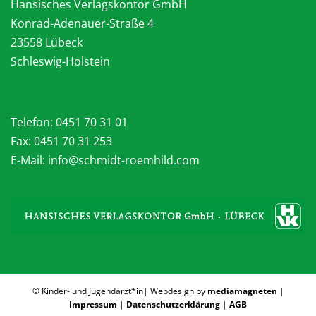
Hansisches Verlagskontor GmbH
Konrad-Adenauer-Straße 4
23558 Lübeck
Schleswig-Holstein
Telefon:
0451 70 31 01
Fax: 0451 70 31 253
E-Mail: info@schmidt-roemhild.com
© Kinder- und Jugendärzt*in| Webdesign by
mediamagneten
|
Impressum
|
Datenschutzerklärung
|
AGB