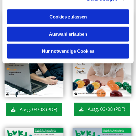
Cookies zulassen
Auswahl erlauben
Nur notwendige Cookies
Ausg. 03/08 (PDF)
Ausg. 04/08 (PDF)