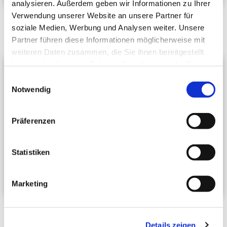
analysieren. Außerdem geben wir Informationen zu Ihrer
Verwendung unserer Website an unsere Partner für
Ausg. 07/08 (PDF)
Ausg. 08/08 (PDF)
soziale Medien, Werbung und Analysen weiter. Unsere
Partner führen diese Informationen möglicherweise mit
weiteren Daten zusammen, die Sie ihnen bereitgestellt
haben oder die sie im Rahmen Ihrer Nutzung der Dienste
gesammelt haben.
Einwilligungsauswahl
Notwendig
Präferenzen
Statistiken
Marketing
Ausg. 05/08 (PDF)
Ausg. 06/08 (PDF)
Details zeigen