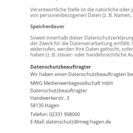
Verantwortliche Stelle ist die natürliche ode
von personenbezogenen Daten (z. B. Namen, E-
Speicherdauer
Soweit innerhalb dieser Datenschutzerklärun
der Zweck für die Datenverarbeitung entfällt
widerrufen, werden Ihre Daten gelöscht, sofe
haben (z. B. steuer- oder handelsrechtliche A
Datenschutz­beauftragter
Wir haben einen Datenschutzbeauftragten be
MWG Medienwerbegesellschaft mbH
Datenschutzbeauftragter
Handwerkerstr. 3
58135 Hagen
Telefon: 02331 908000
E-Mail: datenschutz@mwg-hagen.de