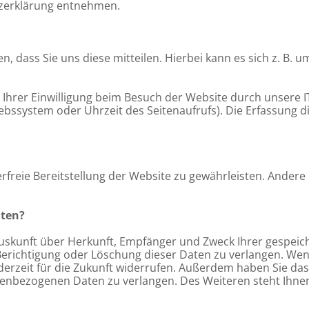
utzerklärung entnehmen.
dass Sie uns diese mitteilen. Hierbei kann es sich z. B. um
hrer Einwilligung beim Besuch der Website durch unsere IT
iebssystem oder Uhrzeit des Seitenaufrufs). Die Erfassung d
erfreie Bereitstellung der Website zu gewährleisten. Ander
aten?
h Auskunft über Herkunft, Empfänger und Zweck Ihrer gesp
Berichtigung oder Löschung dieser Daten zu verlangen. Wen
 jederzeit für die Zukunft widerrufen. Außerdem haben Sie 
enbezogenen Daten zu verlangen. Des Weiteren steht Ihne