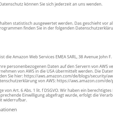
atenschutz können Sie sich jederzeit an uns wenden.
n
rhalten statistisch ausgewertet werden. Das geschieht vo
eprogrammen finden Sie in der folgenden Datenschutzerklär
 ist die Amazon Web Services EMEA SARL, 38 Avenue John F
hre personenbezogenen Daten auf den Servern von AWS ver
ehmen von AWS in die USA übermittelt werden. Die Datenü
inden Sie hier: https://aws.amazon.com/de/blogs/security/
tenschutzerklärung von AWS: https://aws.amazon.com/de/p
von Art. 6 Abs. 1 lit. f DSGVO. Wir haben ein berechtigtes 
prechende Einwilligung abgefragt wurde, erfolgt die Verarb
eit widerrufbar.
mationen