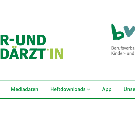
Mediadaten
Heftdownloads
App
Unse