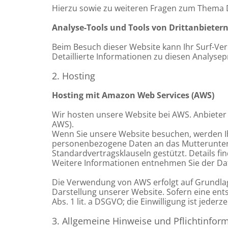
Hierzu sowie zu weiteren Fragen zum Thema D
Analyse-Tools und Tools von Dritt­anbieter
Beim Besuch dieser Website kann Ihr Surf-Ve
Detaillierte Informationen zu diesen Analys
2. Hosting
Hosting mit Amazon Web Services (AWS)
Wir hosten unsere Website bei AWS. Anbieter
AWS).
Wenn Sie unsere Website besuchen, werden I
personenbezogene Daten an das Mutteruntern
Standardvertragsklauseln gestützt. Details f
Weitere Informationen entnehmen Sie der Da
Die Verwendung von AWS erfolgt auf Grundlage 
Darstellung unserer Website. Sofern eine ents
Abs. 1 lit. a DSGVO; die Einwilligung ist jederz
3. Allgemeine Hinweise und Pflicht­infor