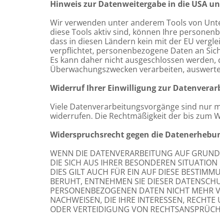
Hinweis zur Datenweitergabe in die USA un
Wir verwenden unter anderem Tools von Unter
diese Tools aktiv sind, können Ihre personen
dass in diesen Ländern kein mit der EU verg
verpflichtet, personenbezogene Daten an Sic
Es kann daher nicht ausgeschlossen werden, d
Überwachungszwecken verarbeiten, auswerten 
Widerruf Ihrer Einwilligung zur Datenverar
Viele Datenverarbeitungsvorgänge sind nur mit 
widerrufen. Die Rechtmäßigkeit der bis zum W
Widerspruchsrecht gegen die Datenerhebun
WENN DIE DATENVERARBEITUNG AUF GRUNDLAG
DIE SICH AUS IHRER BESONDEREN SITUATIO
DIES GILT AUCH FÜR EIN AUF DIESE BESTIM
BERUHT, ENTNEHMEN SIE DIESER DATENSCH
PERSONENBEZOGENEN DATEN NICHT MEHR VE
NACHWEISEN, DIE IHRE INTERESSEN, RECHT
ODER VERTEIDIGUNG VON RECHTSANSPRÜCHEN