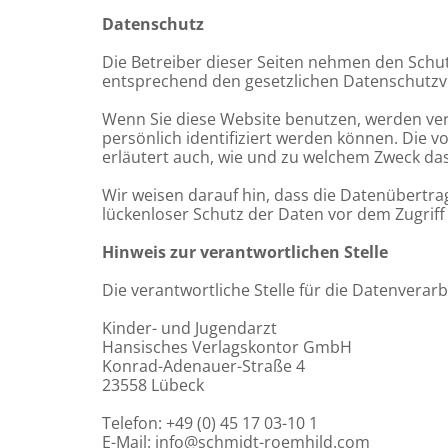
Datenschutz
Die Betreiber dieser Seiten nehmen den Schu
entsprechend den gesetzlichen Datenschutzvo
Wenn Sie diese Website benutzen, werden v
persönlich identifiziert werden können. Die v
erläutert auch, wie und zu welchem Zweck das
Wir weisen darauf hin, dass die Datenübertrag
lückenloser Schutz der Daten vor dem Zugriff 
Hinweis zur verantwortlichen Stelle
Die verantwortliche Stelle für die Datenverarb
Kinder- und Jugendarzt
Hansisches Verlagskontor GmbH
Konrad-Adenauer-Straße 4
23558 Lübeck
Telefon: +49 (0) 45 17 03-10 1
E-Mail: info@schmidt-roemhild.com