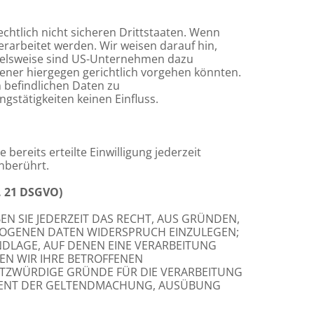
htlich nicht sicheren Drittstaaten. Wenn
erarbeitet werden. Wir weisen darauf hin,
pielsweise sind US-Unternehmen dazu
ener hiergegen gerichtlich vorgehen könnten.
 befindlichen Daten zu
stätigkeiten keinen Einfluss.
bereits erteilte Einwilligung jederzeit
nberührt.
. 21 DSGVO)
EN SIE JEDERZEIT DAS RECHT, AUS GRÜNDEN,
EZOGENEN DATEN WIDERSPRUCH EINZULEGEN;
UNDLAGE, AUF DENEN EINE VERARBEITUNG
EN WIR IHRE BETROFFENEN
UTZWÜRDIGE GRÜNDE FÜR DIE VERARBEITUNG
 DIENT DER GELTENDMACHUNG, AUSÜBUNG