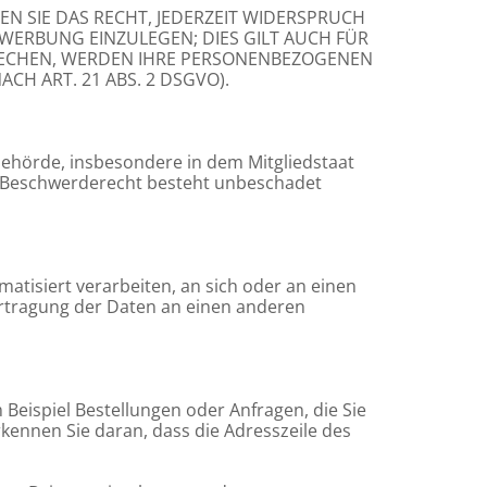
N SIE DAS RECHT, JEDERZEIT WIDERSPRUCH
WERBUNG EINZULEGEN; DIES GILT AUCH FÜR
PRECHEN, WERDEN IHRE PERSONENBEZOGENEN
H ART. 21 ABS. 2 DSGVO).
behörde, insbesondere in dem Mitgliedstaat
as Beschwerderecht besteht unbeschadet
matisiert verarbeiten, an sich oder an einen
ertragung der Daten an einen anderen
Beispiel Bestellungen oder Anfragen, die Sie
rkennen Sie daran, dass die Adresszeile des