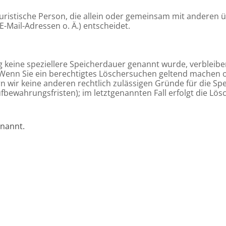
r juristische Person, die allein oder gemeinsam mit anderen
Mail-Adressen o. Ä.) entscheidet.
g keine speziellere Speicherdauer genannt wurde, verbleib
. Wenn Sie ein berechtigtes Löschersuchen geltend machen 
rn wir keine anderen rechtlich zulässigen Gründe für die 
ufbewahrungsfristen); im letztgenannten Fall erfolgt die Lös
nannt.