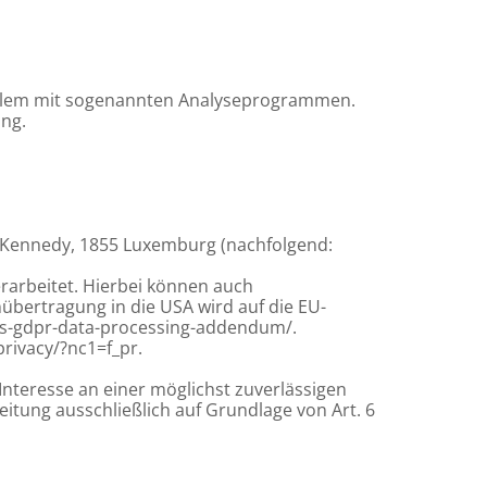
r allem mit sogenannten Analyseprogrammen.
ung.
. Kennedy, 1855 Luxemburg (nachfolgend:
arbeitet. Hierbei können auch
bertragung in die USA wird auf die EU-
aws-gdpr-data-processing-addendum/.
rivacy/?nc1=f_pr.
Interesse an einer möglichst zuverlässigen
eitung ausschließlich auf Grundlage von Art. 6